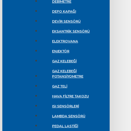
DEBIMETRE
DEPO KAPAĞI
DEVIR SENSÖRÜ
EKSANTRIK SENSÖRÜ
ELEKTROVANA
ENJEKTÖR
GAZ KELEBEĞI
GAZ KELEBEĞI
POTANSIYOMETRE
GAZ TELI
HAVA FILTRE TAKOZU
ISI SENSÖRLERI
LAMBDA SENSÖRÜ
PEDAL LASTIĞI