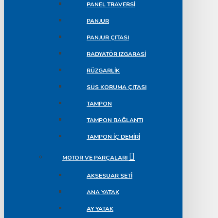
PANEL TRAVERSI
PANJUR
PANJUR ÇITASI
RADYATÖR IZGARASI
RÜZGARLIK
SÜS KORUMA ÇITASI
TAMPON
TAMPON BAĞLANTI
TAMPON İÇ DEMIRI
MOTOR VE PARÇALARI
AKSESUAR SETI
ANA YATAK
AY YATAK