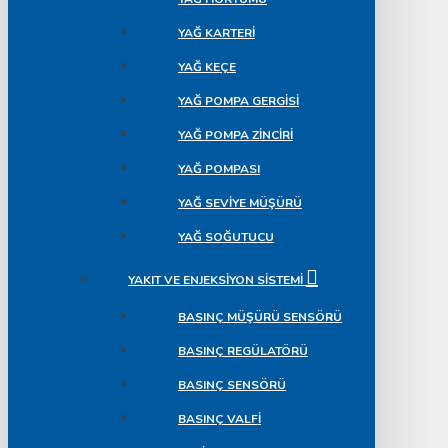
YAĞ KARTERI
YAĞ KEÇE
YAĞ POMPA GERGISI
YAĞ POMPA ZINCIRI
YAĞ POMPASI
YAĞ SEVIYE MÜŞÜRÜ
YAĞ SOĞUTUCU
YAKIT VE ENJEKSIYON SISTEMI
BASINÇ MÜŞÜRÜ SENSÖRÜ
BASINÇ REGÜLATÖRÜ
BASINÇ SENSÖRÜ
BASINÇ VALFI