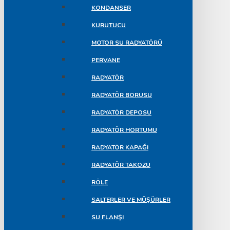
KONDANSER
KURUTUCU
MOTOR SU RADYATÖRÜ
PERVANE
RADYATÖR
RADYATÖR BORUSU
RADYATÖR DEPOSU
RADYATÖR HORTUMU
RADYATÖR KAPAĞI
RADYATÖR TAKOZU
RÖLE
SALTERLER VE MÜŞÜRLER
SU FLANŞI