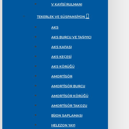
V KAYISI RULMANI
TEKERLEK VE SÜSPANSIYON
AKS
AKS BURCU VE TAŞIYICI
AKS KAFASI
AKS KEÇESI
AKS KÖRÜĞÜ
AMORTISÖR
AMORTISÖR BURCU
AMORTISÖR KÖRÜĞÜ
AMORTISÖR TAKOZU
BIJON SAPLAMASI
HELEZON YAYI