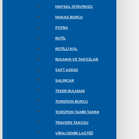
MAFSAL ISTAVROZU
MAKAS BURCU
POYRA
ROTIL
ROTILLI KOL
RULMAN VE TAKOZLAR
ŞAFT ASKISI
SALINCAK
TEKER RULMANI
TORSIYON BURCU
TORSIYON TAMIR TAKIMI
TRAVERS TAKOZU
VIRAJ DEMIR LASTIĞI