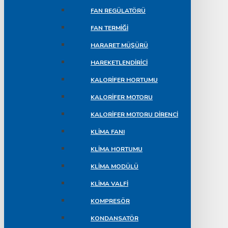
FAN REGÜLATÖRÜ
FAN TERMIĞI
HARARET MÜŞÜRÜ
HAREKETLENDIRICI
KALORIFER HORTUMU
KALORIFER MOTORU
KALORIFER MOTORU DIRENCI
KLIMA FANI
KLIMA HORTUMU
KLIMA MODÜLÜ
KLIMA VALFI
KOMPRESÖR
KONDANSATÖR