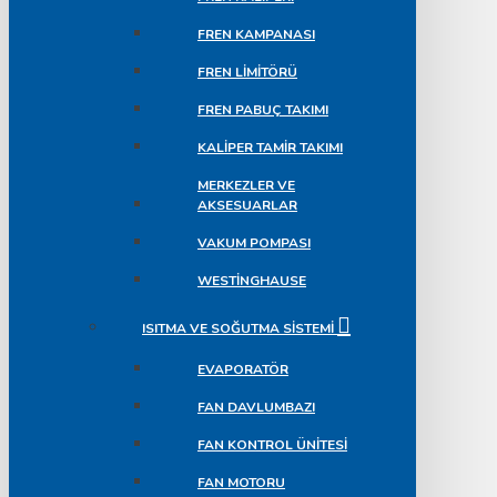
FREN KAMPANASI
FREN LIMITÖRÜ
FREN PABUÇ TAKIMI
KALIPER TAMIR TAKIMI
MERKEZLER VE
AKSESUARLAR
VAKUM POMPASI
WESTINGHAUSE
ISITMA VE SOĞUTMA SISTEMI
EVAPORATÖR
FAN DAVLUMBAZI
FAN KONTROL ÜNITESI
FAN MOTORU