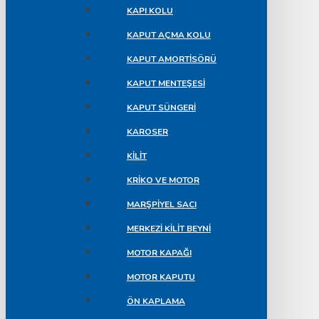
KAPI KOLU
KAPUT AÇMA KOLU
KAPUT AMORTISÖRÜ
KAPUT MENTEŞESI
KAPUT SÜNGERI
KAROSER
KILIT
KRIKO VE MOTOR
MARŞPIYEL SACI
MERKEZI KILIT BEYNI
MOTOR KAPAĞI
MOTOR KAPUTU
ÖN KAPLAMA