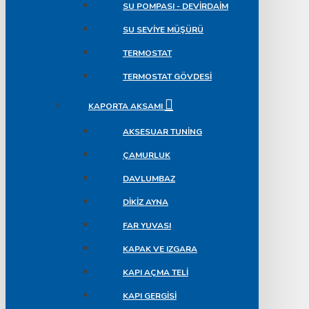
SU POMPASI - DEVIRDAIM
SU SEVIYE MÜŞÜRÜ
TERMOSTAT
TERMOSTAT GÖVDESI
KAPORTA AKSAMI
AKSESUAR TUNING
ÇAMURLUK
DAVLUMBAZ
DIKIZ AYNA
FAR YUVASI
KAPAK VE IZGARA
KAPI AÇMA TELI
KAPI GERGISI