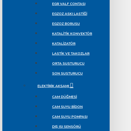
EGR VALF CONTASI
EGZOZ ASKI LASTIĞI
EGZOZ BORUSU
KATALITIK KONVEKTÖR
KATALIZATÖR
LASTIK VE TAKOZLAR
ORTA SUSTURUCU
SON SUSTURUCU
ELEKTIRIK AKSAMI
CAM DÜĞMESI
CAM SUYU BIDON
CAM SUYU POMPASI
DIŞ ISI SENSÖRÜ