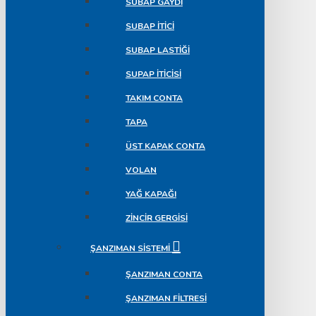
SUBAP GAYDI
SUBAP İTICI
SUBAP LASTIĞI
SUPAP ITICISI
TAKIM CONTA
TAPA
ÜST KAPAK CONTA
VOLAN
YAĞ KAPAĞI
ZINCIR GERGISI
ŞANZIMAN SISTEMI
ŞANZIMAN CONTA
ŞANZIMAN FILTRESI