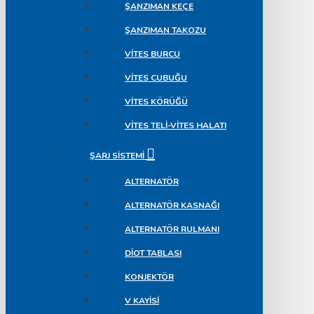
ŞANZIMAN KEÇE
ŞANZIMAN TAKOZU
VITES BURCU
VITES CUBUĞU
VITES KÖRÜĞÜ
VITES TELI-VITES HALATI
ŞARJ SISTEMI
ALTERNATÖR
ALTERNATÖR KASNAĞI
ALTERNATÖR RULMANI
DIOT TABLASI
KONJEKTÖR
V KAYISI