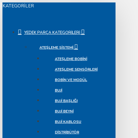
KATEGORILER
YEDEK PARÇA KATEGORILERI
ATEŞLEME SISTEMI
ATEŞLEME BOBINI
ATEŞLEME SENSÖRLERI
BOBIN VE MODÜL
BUJI
BUJI BAŞLIĞI
BUJI BEYNI
BUJI KABLOSU
DISTRIBÜTÖR