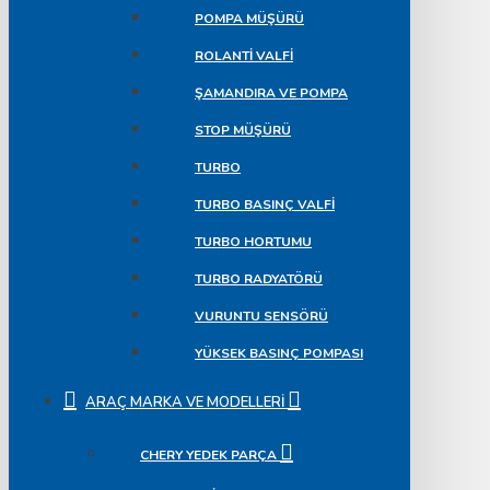
POMPA MÜŞÜRÜ
ROLANTI VALFI
ŞAMANDIRA VE POMPA
STOP MÜŞÜRÜ
TURBO
TURBO BASINÇ VALFI
TURBO HORTUMU
TURBO RADYATÖRÜ
VURUNTU SENSÖRÜ
YÜKSEK BASINÇ POMPASI
ARAÇ MARKA VE MODELLERI
CHERY YEDEK PARÇA