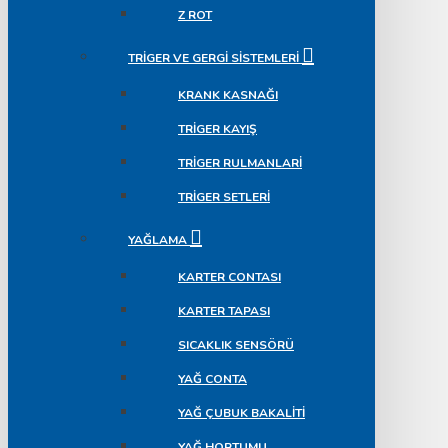
Z ROT
TRIGER VE GERGI SISTEMLERI
KRANK KASNAĞI
TRIGER KAYIŞ
TRIGER RULMANLARI
TRIGER SETLERI
YAĞLAMA
KARTER CONTASI
KARTER TAPASI
SICAKLIK SENSÖRÜ
YAĞ CONTA
YAĞ ÇUBUK BAKALITI
YAĞ HORTUMU