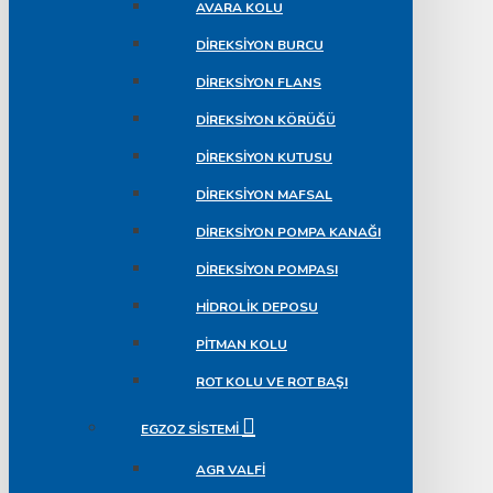
AVARA KOLU
DIREKSIYON BURCU
DIREKSIYON FLANS
DIREKSIYON KÖRÜĞÜ
DIREKSIYON KUTUSU
DIREKSIYON MAFSAL
DIREKSIYON POMPA KANAĞI
DIREKSIYON POMPASI
HIDROLIK DEPOSU
PITMAN KOLU
ROT KOLU VE ROT BAŞI
EGZOZ SISTEMI
AGR VALFI