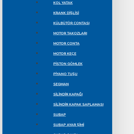
KOL YATAK
KRANK DIŞLISI
KÜLBÜTÖR CONTASI
MOTOR TAKOZLARI
MOTOR CONTA
MOTOR KEÇE
PISTON GÖMLEK
PIYANO TUŞU
SEGMAN
SILINDIR KAPAĞI
SILINDIR KAPAK SAPLAMASI
SUBAP
SUBAP AYAR ŞIMI