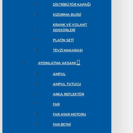
DISTRIBÜTÖR KAPAĞI
KIZDIRMA BUJISI
KRANK VE VOLANT
SENSÖRLERI
PLATIN SETI
TEVZI MAKARASI
AYDINLATMA AKSAMI
AMPUL
AMPUL TUTUCU
ARKA REFLEKTÖR
FAR
FAR AYAR MOTORU
FAR BEYNI