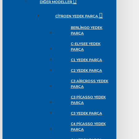
DIĞER MODELLER
CITROEN YEDEK PARÇA
BERLINGO YEDEK
PARÇA
C-ELYSEE YEDEK
PARÇA
C1 YEDEK PARÇA
C2 YEDEK PARÇA
C3 AIRCROSS YEDEK
PARÇA
C3 PICASSO YEDEK
PARÇA
C3 YEDEK PARÇA
C4 PICASSO YEDEK
PARÇA