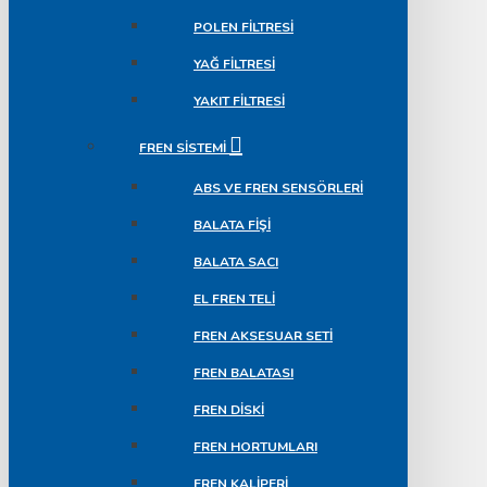
POLEN FILTRESI
YAĞ FILTRESI
YAKIT FILTRESI
FREN SISTEMI
ABS VE FREN SENSÖRLERI
BALATA FIŞI
BALATA SACI
EL FREN TELI
FREN AKSESUAR SETI
FREN BALATASI
FREN DISKI
FREN HORTUMLARI
FREN KALIPERI