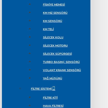
FISKIYE MEMESI
KM HIZ SENSÖRÜ
KM SENSÖRÜ
KM TELI
SILECEK KOLU
SILECEK MOTORU
SILECEK SÜPÜRGESI
TURBO BASINÇ SENSÖRÜ
VOLANT KRANK SENSÖRÜ
YAĞ MÜŞÜRÜ
FILTRE SISTEMI
FILTRE KITI
HAVA FILTRESI