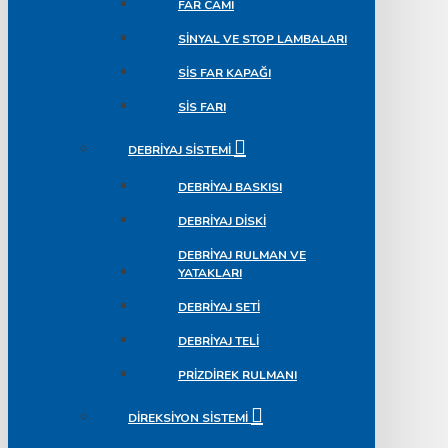
FAR CAMI
SINYAL VE STOP LAMBALARI
SIS FAR KAPAĞI
SIS FARI
DEBRIYAJ SISTEMI
DEBRIYAJ BASKISI
DEBRIYAJ DISKI
DEBRIYAJ RULMAN VE
YATAKLARI
DEBRIYAJ SETI
DEBRIYAJ TELI
PRIZDIREK RULMANI
DIREKSIYON SISTEMI