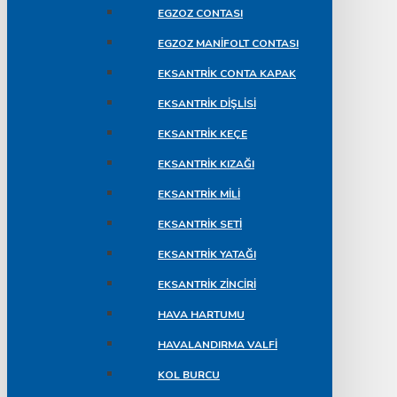
EGZOZ CONTASI
EGZOZ MANIFOLT CONTASI
EKSANTRIK CONTA KAPAK
EKSANTRIK DIŞLISI
EKSANTRIK KEÇE
EKSANTRIK KIZAĞI
EKSANTRIK MILI
EKSANTRIK SETI
EKSANTRIK YATAĞI
EKSANTRIK ZINCIRI
HAVA HARTUMU
HAVALANDIRMA VALFI
KOL BURCU