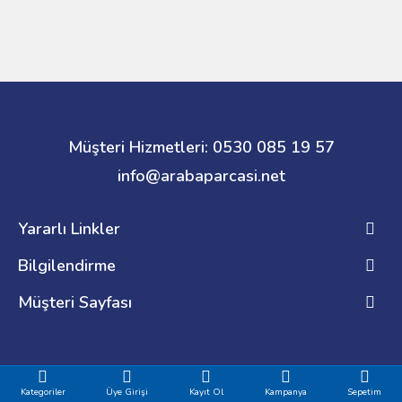
Müşteri Hizmetleri: 0530 085 19 57
info@arabaparcasi.net
Yararlı Linkler
Bilgilendirme
Müşteri Sayfası
Kategoriler
Üye Girişi
Kayıt Ol
Kampanya
Sepetim