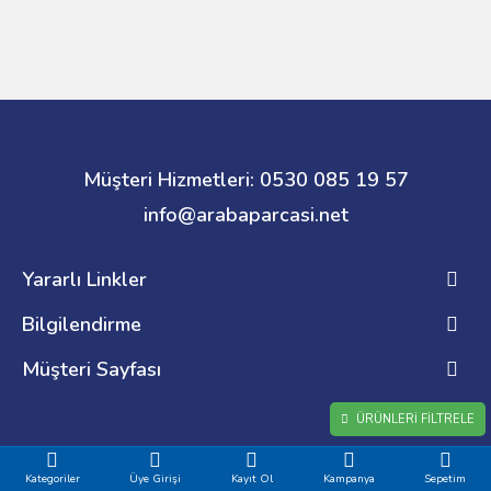
Müşteri Hizmetleri: 0530 085 19 57
info@arabaparcasi.net
Yararlı Linkler
Bilgilendirme
Müşteri Sayfası
ÜRÜNLERI FILTRELE
Kategoriler
Üye Girişi
Kayıt Ol
Kampanya
Sepetim