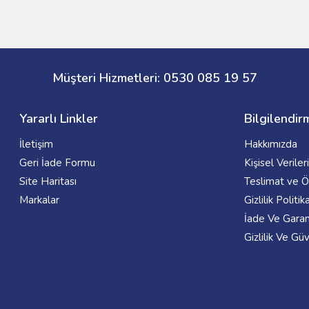
Müşteri Hizmetleri: 0530 085 19 57
Yararlı Linkler
Bilgilendir
İletişim
Hakkımızda
Geri İade Formu
Kişisel Verile
Site Haritası
Teslimat ve
Markalar
Gizlilik Politik
İade Ve Garant
Gizlilik Ve Gü