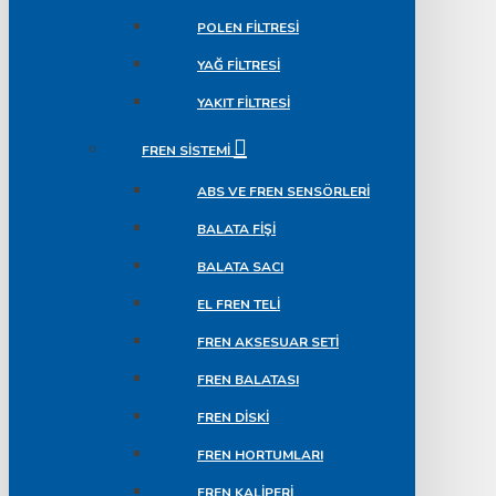
POLEN FILTRESI
YAĞ FILTRESI
YAKIT FILTRESI
FREN SISTEMI
ABS VE FREN SENSÖRLERI
BALATA FIŞI
BALATA SACI
EL FREN TELI
FREN AKSESUAR SETI
FREN BALATASI
FREN DISKI
FREN HORTUMLARI
FREN KALIPERI