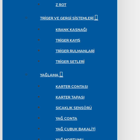
Z ROT
TRIGER VE GERGI SISTEMLERI
KRANK KASNAĞI
TRIGER KAYIŞ
TRIGER RULMANLARI
TRIGER SETLERI
YAĞLAMA
KARTER CONTASI
KARTER TAPASI
SICAKLIK SENSÖRÜ
YAĞ CONTA
YAĞ ÇUBUK BAKALITI
YAĞ HORTUMU