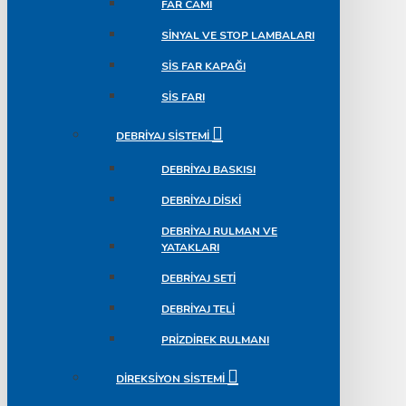
FAR CAMI
SINYAL VE STOP LAMBALARI
SIS FAR KAPAĞI
SIS FARI
DEBRIYAJ SISTEMI
DEBRIYAJ BASKISI
DEBRIYAJ DISKI
DEBRIYAJ RULMAN VE
YATAKLARI
DEBRIYAJ SETI
DEBRIYAJ TELI
PRIZDIREK RULMANI
DIREKSIYON SISTEMI