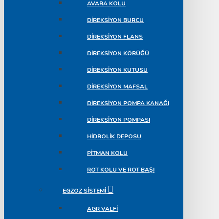
AVARA KOLU
DIREKSIYON BURCU
DIREKSIYON FLANS
DIREKSIYON KÖRÜĞÜ
DIREKSIYON KUTUSU
DIREKSIYON MAFSAL
DIREKSIYON POMPA KANAĞI
DIREKSIYON POMPASI
HIDROLIK DEPOSU
PITMAN KOLU
ROT KOLU VE ROT BAŞI
EGZOZ SISTEMI
AGR VALFI