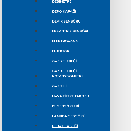
DEBIMETRE
DEPO KAPAĞI
DEVIR SENSÖRÜ
EKSANTRIK SENSÖRÜ
ELEKTROVANA
ENJEKTÖR
GAZ KELEBEĞI
GAZ KELEBEĞI
POTANSIYOMETRE
GAZ TELI
HAVA FILTRE TAKOZU
ISI SENSÖRLERI
LAMBDA SENSÖRÜ
PEDAL LASTIĞI