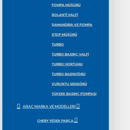
POMPA MÜŞÜRÜ
ROLANTI VALFI
ŞAMANDIRA VE POMPA
STOP MÜŞÜRÜ
TURBO
TURBO BASINÇ VALFI
TURBO HORTUMU
TURBO RADYATÖRÜ
VURUNTU SENSÖRÜ
YÜKSEK BASINÇ POMPASI
ARAÇ MARKA VE MODELLERI
CHERY YEDEK PARÇA