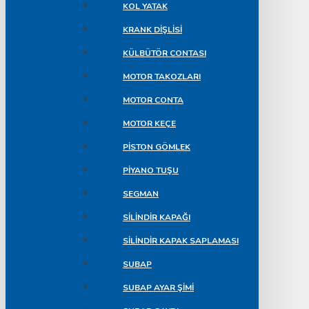
KOL YATAK
KRANK DIŞLISI
KÜLBÜTÖR CONTASI
MOTOR TAKOZLARI
MOTOR CONTA
MOTOR KEÇE
PISTON GÖMLEK
PIYANO TUŞU
SEGMAN
SILINDIR KAPAĞI
SILINDIR KAPAK SAPLAMASI
SUBAP
SUBAP AYAR ŞIMI