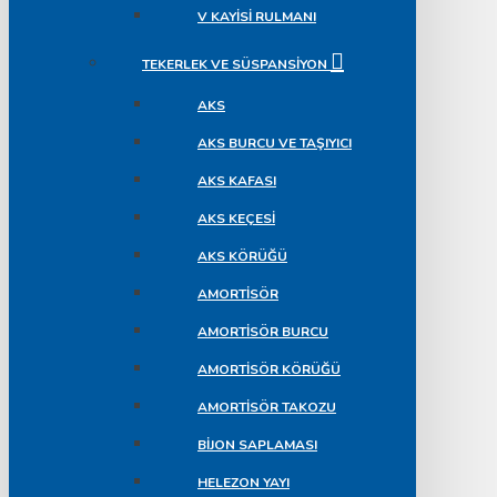
V KAYISI RULMANI
TEKERLEK VE SÜSPANSIYON
AKS
AKS BURCU VE TAŞIYICI
AKS KAFASI
AKS KEÇESI
AKS KÖRÜĞÜ
AMORTISÖR
AMORTISÖR BURCU
AMORTISÖR KÖRÜĞÜ
AMORTISÖR TAKOZU
BIJON SAPLAMASI
HELEZON YAYI