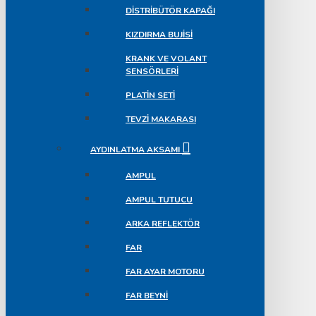
DISTRIBÜTÖR KAPAĞI
KIZDIRMA BUJISI
KRANK VE VOLANT
SENSÖRLERI
PLATIN SETI
TEVZI MAKARASI
AYDINLATMA AKSAMI
AMPUL
AMPUL TUTUCU
ARKA REFLEKTÖR
FAR
FAR AYAR MOTORU
FAR BEYNI