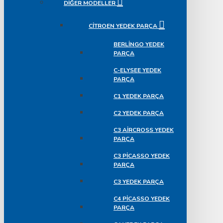
DIĞER MODELLER
CITROEN YEDEK PARÇA
BERLINGO YEDEK
PARÇA
C-ELYSEE YEDEK
PARÇA
C1 YEDEK PARÇA
C2 YEDEK PARÇA
C3 AIRCROSS YEDEK
PARÇA
C3 PICASSO YEDEK
PARÇA
C3 YEDEK PARÇA
C4 PICASSO YEDEK
PARÇA