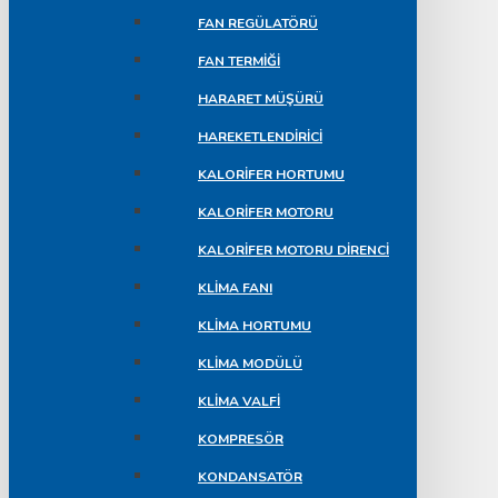
FAN REGÜLATÖRÜ
FAN TERMIĞI
HARARET MÜŞÜRÜ
HAREKETLENDIRICI
KALORIFER HORTUMU
KALORIFER MOTORU
KALORIFER MOTORU DIRENCI
KLIMA FANI
KLIMA HORTUMU
KLIMA MODÜLÜ
KLIMA VALFI
KOMPRESÖR
KONDANSATÖR