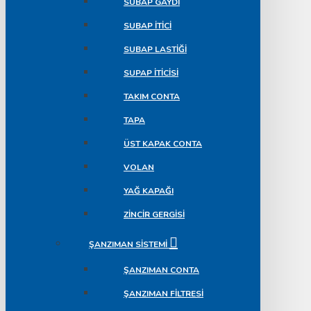
SUBAP GAYDI
SUBAP İTICI
SUBAP LASTIĞI
SUPAP ITICISI
TAKIM CONTA
TAPA
ÜST KAPAK CONTA
VOLAN
YAĞ KAPAĞI
ZINCIR GERGISI
ŞANZIMAN SISTEMI
ŞANZIMAN CONTA
ŞANZIMAN FILTRESI