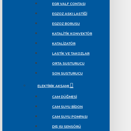
EGR VALF CONTASI
EGZOZ ASKI LASTIĞI
EGZOZ BORUSU
KATALITIK KONVEKTÖR
KATALIZATÖR
LASTIK VE TAKOZLAR
ORTA SUSTURUCU
SON SUSTURUCU
ELEKTIRIK AKSAMI
CAM DÜĞMESI
CAM SUYU BIDON
CAM SUYU POMPASI
DIŞ ISI SENSÖRÜ