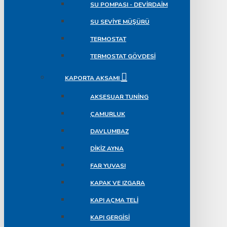
SU POMPASI - DEVIRDAIM
SU SEVIYE MÜŞÜRÜ
TERMOSTAT
TERMOSTAT GÖVDESI
KAPORTA AKSAMI
AKSESUAR TUNING
ÇAMURLUK
DAVLUMBAZ
DIKIZ AYNA
FAR YUVASI
KAPAK VE IZGARA
KAPI AÇMA TELI
KAPI GERGISI