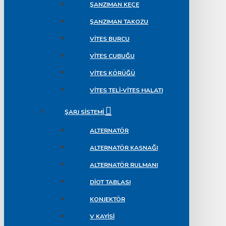
ŞANZIMAN KEÇE
ŞANZIMAN TAKOZU
VITES BURCU
VITES CUBUĞU
VITES KÖRÜĞÜ
VITES TELI-VITES HALATI
ŞARJ SISTEMI
ALTERNATÖR
ALTERNATÖR KASNAĞI
ALTERNATÖR RULMANI
DIOT TABLASI
KONJEKTÖR
V KAYISI