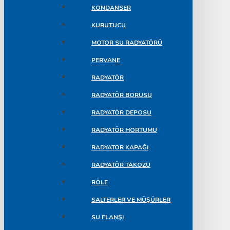
KONDANSER
KURUTUCU
MOTOR SU RADYATÖRÜ
PERVANE
RADYATÖR
RADYATÖR BORUSU
RADYATÖR DEPOSU
RADYATÖR HORTUMU
RADYATÖR KAPAĞI
RADYATÖR TAKOZU
RÖLE
SALTERLER VE MÜŞÜRLER
SU FLANŞI