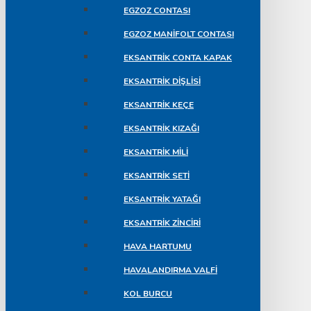
EGZOZ CONTASI
EGZOZ MANIFOLT CONTASI
EKSANTRIK CONTA KAPAK
EKSANTRIK DIŞLISI
EKSANTRIK KEÇE
EKSANTRIK KIZAĞI
EKSANTRIK MILI
EKSANTRIK SETI
EKSANTRIK YATAĞI
EKSANTRIK ZINCIRI
HAVA HARTUMU
HAVALANDIRMA VALFI
KOL BURCU