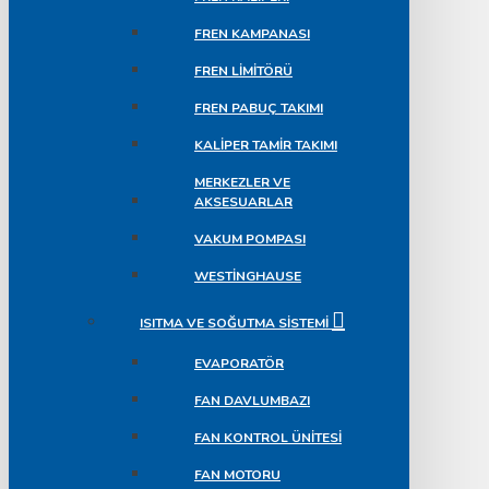
FREN KAMPANASI
FREN LIMITÖRÜ
FREN PABUÇ TAKIMI
KALIPER TAMIR TAKIMI
MERKEZLER VE
AKSESUARLAR
VAKUM POMPASI
WESTINGHAUSE
ISITMA VE SOĞUTMA SISTEMI
EVAPORATÖR
FAN DAVLUMBAZI
FAN KONTROL ÜNITESI
FAN MOTORU