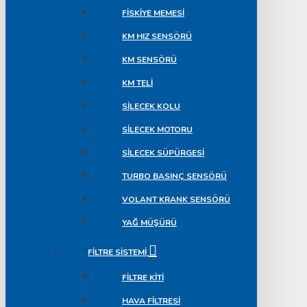
FISKIYE MEMESI
KM HIZ SENSÖRÜ
KM SENSÖRÜ
KM TELI
SILECEK KOLU
SILECEK MOTORU
SILECEK SÜPÜRGESI
TURBO BASINÇ SENSÖRÜ
VOLANT KRANK SENSÖRÜ
YAĞ MÜŞÜRÜ
FILTRE SISTEMI
FILTRE KITI
HAVA FILTRESI