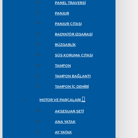
PANEL TRAVERSI
PANJUR
PANJUR ÇITASI
RADYATÖR IZGARASI
RÜZGARLIK
SÜS KORUMA ÇITASI
TAMPON
TAMPON BAĞLANTI
TAMPON İÇ DEMIRI
MOTOR VE PARÇALARI
AKSESUAR SETI
ANA YATAK
AY YATAK