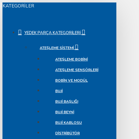
KATEGORILER
YEDEK PARÇA KATEGORILERI
ATEŞLEME SISTEMI
ATEŞLEME BOBINI
ATEŞLEME SENSÖRLERI
BOBIN VE MODÜL
BUJI
BUJI BAŞLIĞI
BUJI BEYNI
BUJI KABLOSU
DISTRIBÜTÖR