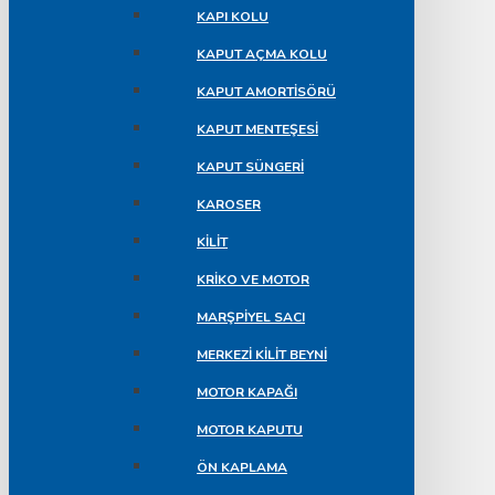
KAPI KOLU
KAPUT AÇMA KOLU
KAPUT AMORTISÖRÜ
KAPUT MENTEŞESI
KAPUT SÜNGERI
KAROSER
KILIT
KRIKO VE MOTOR
MARŞPIYEL SACI
MERKEZI KILIT BEYNI
MOTOR KAPAĞI
MOTOR KAPUTU
ÖN KAPLAMA