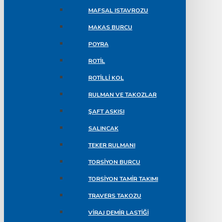
MAFSAL ISTAVROZU
MAKAS BURCU
POYRA
ROTIL
ROTILLI KOL
RULMAN VE TAKOZLAR
ŞAFT ASKISI
SALINCAK
TEKER RULMANI
TORSIYON BURCU
TORSIYON TAMIR TAKIMI
TRAVERS TAKOZU
VIRAJ DEMIR LASTIĞI