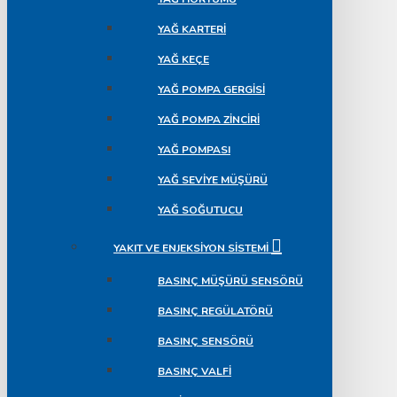
YAĞ KARTERI
YAĞ KEÇE
YAĞ POMPA GERGISI
YAĞ POMPA ZINCIRI
YAĞ POMPASI
YAĞ SEVIYE MÜŞÜRÜ
YAĞ SOĞUTUCU
YAKIT VE ENJEKSIYON SISTEMI
BASINÇ MÜŞÜRÜ SENSÖRÜ
BASINÇ REGÜLATÖRÜ
BASINÇ SENSÖRÜ
BASINÇ VALFI