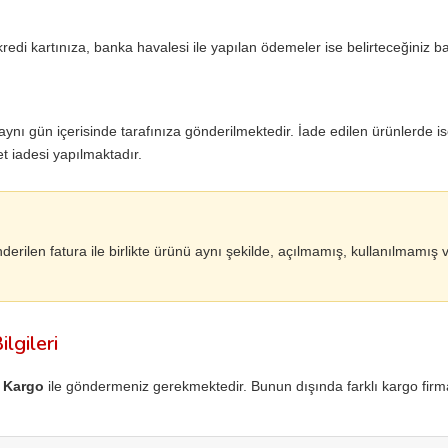
kredi kartınıza, banka havalesi ile yapılan ödemeler ise belirteceğiniz 
 aynı gün içerisinde tarafınıza gönderilmektedir. İade edilen ürünlerde is
t iadesi yapılmaktadır.
nderilen fatura ile birlikte ürünü aynı şekilde, açılmamış, kullanılmamı
lgileri
i Kargo
ile göndermeniz gerekmektedir. Bunun dışında farklı kargo firmal