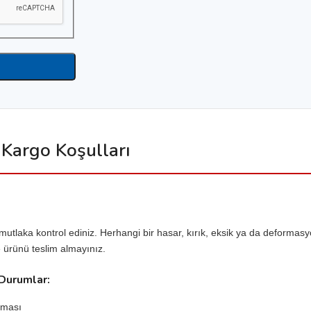
 Kargo Koşulları
mutlaka kontrol ediniz. Herhangi bir hasar, kırık, eksik ya da deformasy
e ürünü teslim almayınız.
 Durumlar:
lması