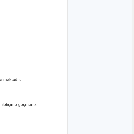
pılmaktadır.
e iletişime geçmeniz