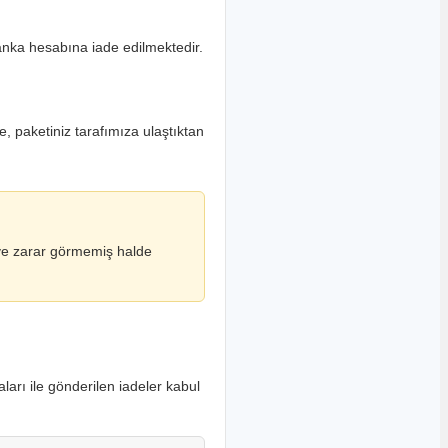
banka hesabına iade edilmektedir.
e, paketiniz tarafımıza ulaştıktan
ş ve zarar görmemiş halde
arı ile gönderilen iadeler kabul