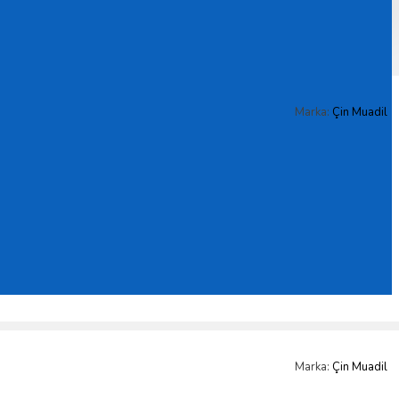
Marka:
Çin Muadil
Marka:
Çin Muadil